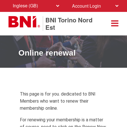
Inglese (GB)
Account Login
BNI Torino Nord
Est
Online renewal
This page is for you. dedicated to BNI
Members who want to renew their
membership online.
For renewing your membership is a matter
of course. need to click on the Renew Now