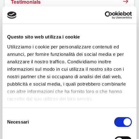
Testimonials
Online renewal
Privacy
Questo sito web utilizza i cookie
Terms of use
Utilizziamo i cookie per personalizzare contenuti ed
annunci, per fornire funzionalità dei social media e per
analizzare il nostro traffico. Condividiamo inoltre
informazioni sul modo in cui utilizza il nostro sito con i
nostri partner che si occupano di analisi dei dati web,
pubblicità e social media, i quali potrebbero combinarle
con altre informazioni che ha fornito loro o che hanno
raccolto dal suo utilizzo dei loro servizi.
Selezione
Necessari
del
BNI
consenso